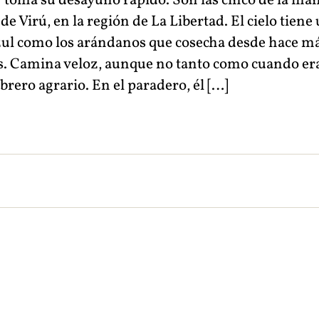
 toma su desayuno rápido. Son las cinco de la ma
e de Virú, en la región de La Libertad. El cielo tiene
zul como los arándanos que cosecha desde hace m
s. Camina veloz, aunque no tanto como cuando er
brero agrario. En el paradero, él […]