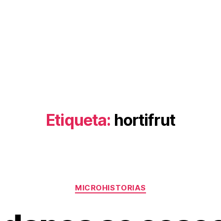
Etiqueta:
hortifrut
Categorías
MICROHISTORIAS