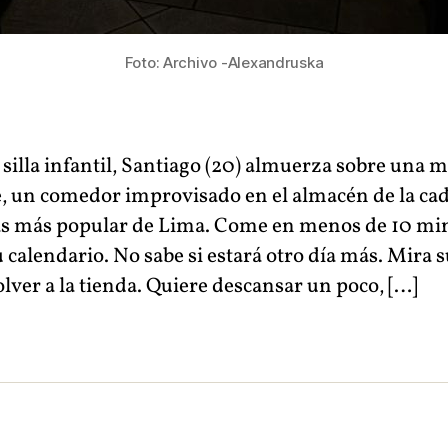
Foto: Archivo -Alexandruska
silla infantil, Santiago (20) almuerza sobre una 
, un comedor improvisado en el almacén de la ca
ías más popular de Lima. Come en menos de 10 mi
 calendario. No sabe si estará otro día más. Mira su
lver a la tienda. Quiere descansar un poco, […]