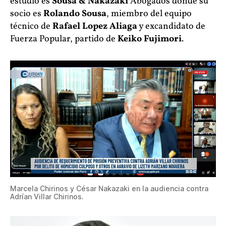
estudio es
Sousa & Nakazaki
Abogados donde su
socio es
Rolando Sousa
, miembro del equipo
técnico de
Rafael Lopez Aliaga
y excandidato de
Fuerza Popular, partido de
Keiko Fujimori
.
Marcela Chirinos y César Nakazaki en la audiencia contra
Adrían Villar Chirinos.