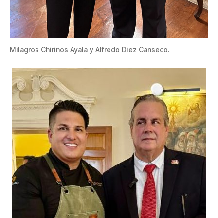
Milagros Chirinos Ayala y Alfredo Diez Canseco.