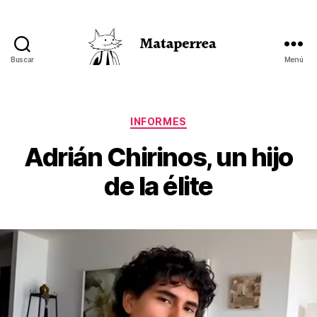
Buscar
Menú
Mataperrea
Categorías
INFORMES
Adrián Chirinos, un hijo
de la élite