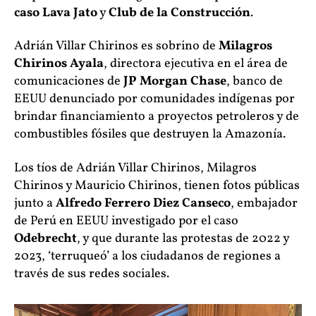
caso Lava Jato
y
Club de la Construcción
.
Adrián Villar Chirinos es sobrino de
Milagros
Chirinos Ayala
, directora ejecutiva en el área de
comunicaciones de
JP Morgan Chase
, banco de
EEUU denunciado por comunidades indígenas por
brindar financiamiento a proyectos petroleros y de
combustibles fósiles que destruyen la Amazonía.
Los tíos de Adrián Villar Chirinos, Milagros
Chirinos y Mauricio Chirinos, tienen fotos públicas
junto a
Alfredo Ferrero Diez Canseco
, embajador
de Perú en EEUU investigado por el caso
Odebrecht
, y que durante las protestas de 2022 y
2023, ‘terruqueó’ a los ciudadanos de regiones a
través de sus redes sociales.